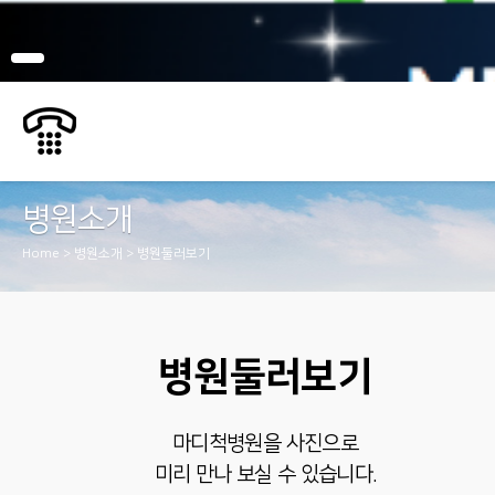
병원소개
Home > 병원소개 > 병원둘러보기
병원둘러보기
마디척병원을 사진으로
미리 만나 보실 수 있습니다.