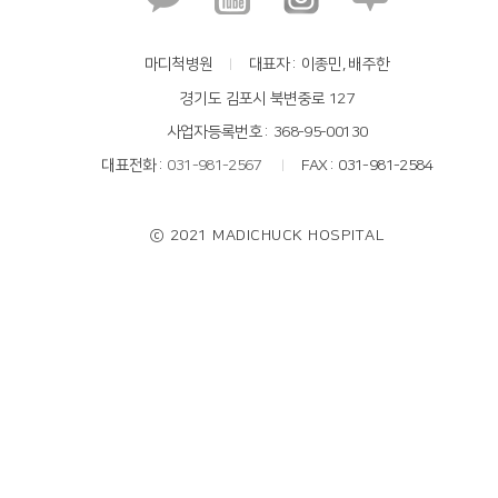
마디척병원
대표자
이종민, 배주한
경기도 김포시 북변중로 127
사업자등록번호
368-95-00130
대표전화
031-981-2567
FAX
031-981-2584
ⓒ 2021 MADICHUCK HOSPITAL