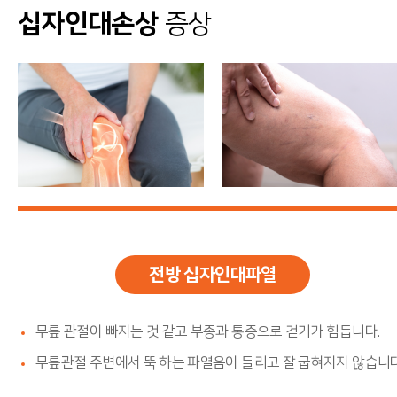
십자인대손상
증상
전방 십자인대파열
무릎 관절이 빠지는 것 같고 부종과 통증으로 걷기가 힘듭니다.
무릎관절 주변에서 뚝 하는 파열음이 들리고 잘 굽혀지지 않습니다