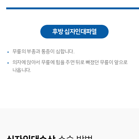
후방 십자인대파열
무릎의 부종과 통증이 심합니다.
의자에 앉아서 무릎에 힘을 주면 뒤로 빠졌던 무릎이 앞으로
나옵니다.