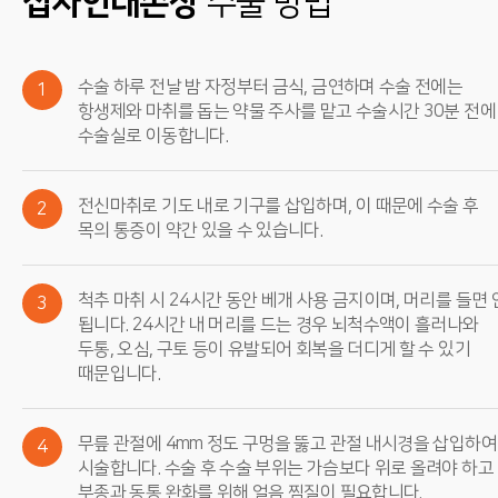
십자인대손상
수술 방법
수술 하루 전날 밤 자정부터 금식, 금연하며 수술 전에는
1
항생제와 마취를 돕는 약물 주사를 맡고 수술시간 30분 전에
수술실로 이동합니다.
전신마취로 기도 내로 기구를 삽입하며, 이 때문에 수술 후
2
목의 통증이 약간 있을 수 있습니다.
척추 마취 시 24시간 동안 베개 사용 금지이며, 머리를 들면 
3
됩니다. 24시간 내 머리를 드는 경우 뇌척수액이 흘러나와
두통, 오심, 구토 등이 유발되어 회복을 더디게 할 수 있기
때문입니다.
무릎 관절에 4mm 정도 구멍을 뚫고 관절 내시경을 삽입하여
4
시술합니다. 수술 후 수술 부위는 가슴보다 위로 올려야 하고
부종과 동통 완화를 위해 얼음 찜질이 필요합니다.