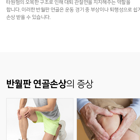
타원형의 오목한 구조로 인해 대퇴 관절면을 지지해주는 역할을
합니다. 이러한 반월판 연골은 운동 경기 중 부상이나 퇴행성으로 쉽
손상 받을 수 있습니다.
반월판 연골손상
의 증상