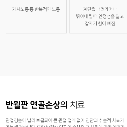
가사노동 등 반복적인 노동
계단을 내려가거나
뛰어내릴 때 안정성을 잃고
갑자기 힘이 빠짐
반월판 연골손상
의 치료
관절경술이 널리 보급되어 큰 관절 절개 없이 진단과 수술적 치료가