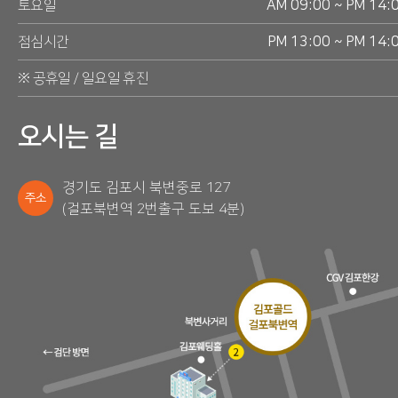
토요일
AM 09:00 ~ PM 14:
점심시간
PM 13:00 ~ PM 14:
※ 공휴일 / 일요일 휴진
오시는 길
경기도 김포시 북변중로 127
주소
(걸포북변역 2번출구 도보 4분)