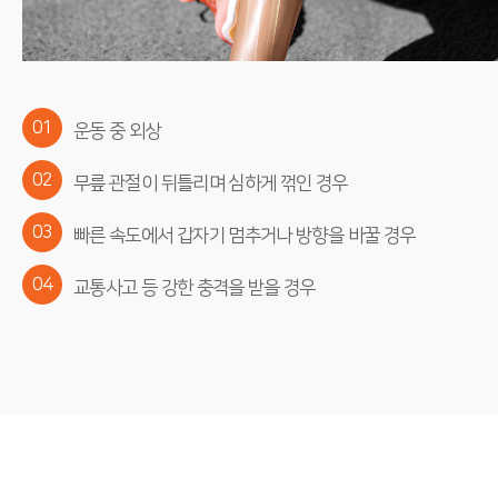
01
운동 중 외상
02
무릎 관절이 뒤틀리며 심하게 꺾인 경우
03
빠른 속도에서 갑자기 멈추거나 방향을 바꿀 경우
04
교통사고 등 강한 충격을 받을 경우