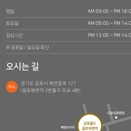
평일
AM 09:00 ~ PM 18:
토요일
AM 09:00 ~ PM 14:
점심시간
PM 13:00 ~ PM 14:
※ 공휴일 / 일요일 휴진
오시는 길
경기도 김포시 북변중로 127
주소
(걸포북변역 2번출구 도보 4분)